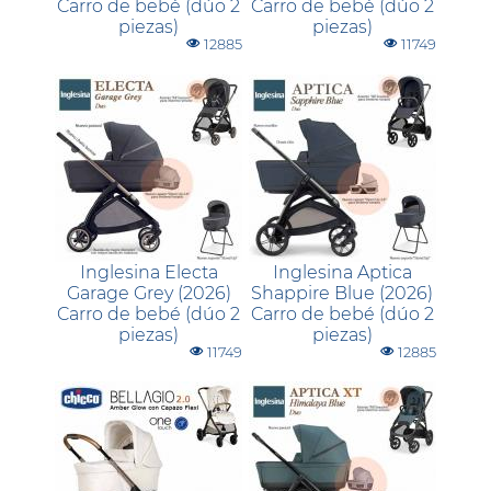
Carro de bebé (dúo 2
Carro de bebé (dúo 2
piezas)
piezas)
12885
11749
Inglesina Electa
Inglesina Aptica
Garage Grey (2026)
Shappire Blue (2026)
Carro de bebé (dúo 2
Carro de bebé (dúo 2
piezas)
piezas)
11749
12885