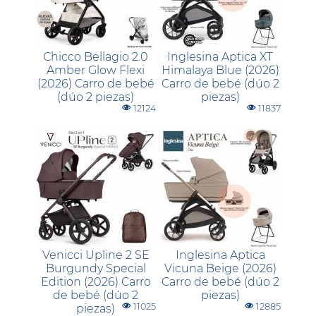
Chicco Bellagio 2.0
Inglesina Aptica XT
Amber Glow Flexi
Himalaya Blue (2026)
(2026) Carro de bebé
Carro de bebé (dúo 2
(dúo 2 piezas)
piezas)
12124
11837
Venicci Upline 2 SE
Inglesina Aptica
Burgundy Special
Vicuna Beige (2026)
Edition (2026) Carro
Carro de bebé (dúo 2
de bebé (dúo 2
piezas)
11025
12885
piezas)