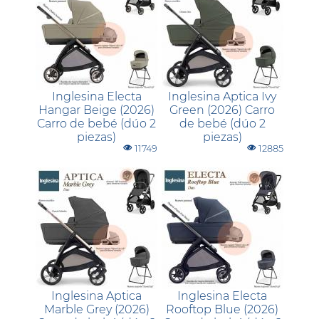
Inglesina Electa
Inglesina Aptica Ivy
Hangar Beige (2026)
Green (2026) Carro
Carro de bebé (dúo 2
de bebé (dúo 2
piezas)
piezas)
11749
12885
Inglesina Aptica
Inglesina Electa
Marble Grey (2026)
Rooftop Blue (2026)