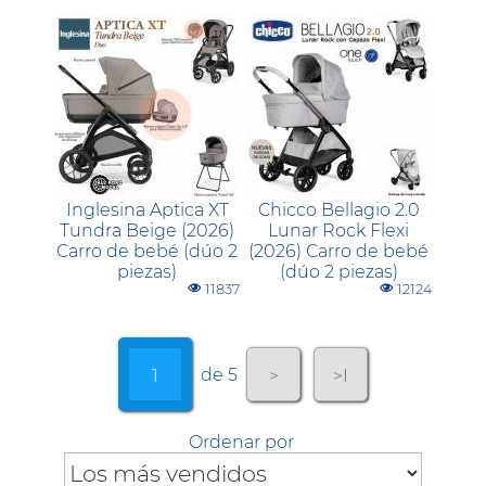
Inglesina Aptica XT
Chicco Bellagio 2.0
Tundra Beige (2026)
Lunar Rock Flexi
Carro de bebé (dúo 2
(2026) Carro de bebé
piezas)
(dúo 2 piezas)
11837
12124
de 5
1
>
>I
Ordenar por