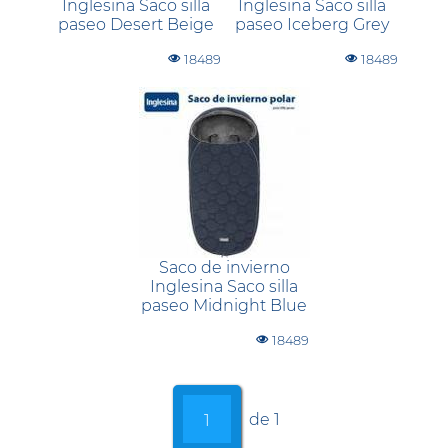
Inglesina Saco silla
Inglesina Saco silla
paseo Desert Beige
paseo Iceberg Grey
18489
18489
Saco de invierno
Inglesina Saco silla
paseo Midnight Blue
18489
de 1
1